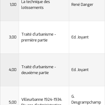
La technique des
1,00
René Danger
lotissements
Traité d'urbanisme -
3,00
Ed. Joyant
première partie
Traité d'urbanisme -
4,00
Ed. Joyant
deuxième partie
G.
Villeurbanne 1924-1934.
5,00
Desgrampchamp