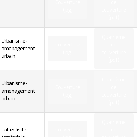
Couverture
de
(jpg)
couverture
(pdf)
Quatrième
Urbanisme-
Couverture
de
amenagement
(jpg)
couverture
urbain
(pdf)
Quatrième
Urbanisme-
Couverture
de
amenagement
(jpg)
couverture
urbain
(pdf)
Quatrième
Collectivité
Couverture
de