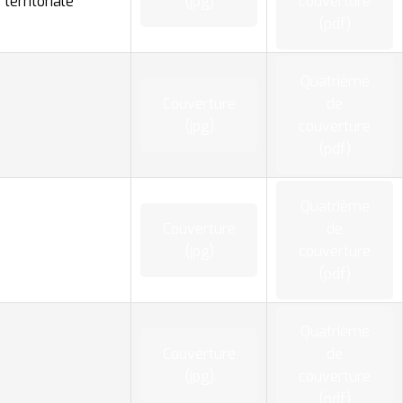
territoriale
(jpg)
couverture
(pdf)
Quatrième
Couverture
de
(jpg)
couverture
(pdf)
Quatrième
Couverture
de
(jpg)
couverture
(pdf)
Quatrième
Couverture
de
(jpg)
couverture
(pdf)