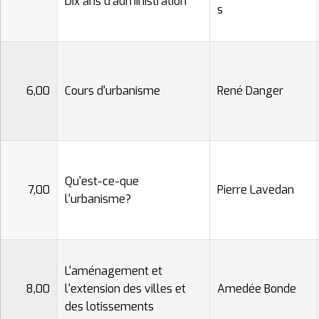
Dix ans d'administration
s
6,00
Cours d'urbanisme
René Danger
Qu'est-ce-que
7,00
Pierre Lavedan
l'urbanisme?
L'aménagement et
8,00
l'extension des villes et
Amedée Bonde
des lotissements