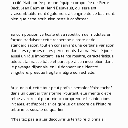
la cité était portée par une équipe composée de Pierre
Beck, Jean Balm et Henri Delavault, qui seraient
vraisemblablement également à l’origine de ce bâtiment,
bien que cette attribution reste à confirmer.
Sa composition verticale et sa répétition de modules en
façade traduisent cette recherche d’ordre et de
standardisation, tout en conservant une certaine variation
dans les rythmes et les percements. La matérialité joue
aussi un rôle important : sa teinte rosâtre, caractéristique,
adoucit la masse bâtie et participe à son inscription dans
le paysage dijonnais, en lui donnant une identité
singulière, presque fragile malgré son échelle.
Aujourd’hui, cette tour peut parfois sembler “faire tache”
dans un quartier transformé. Pourtant, elle mérite d’être
relue avec recul pour mieux comprendre les intentions
initiales, et d’apprécier ce qu’elle dit encore de l’histoire
urbaine et sociale du quartier.
N’hésitez pas à aller découvrir le territoire dijonnais !