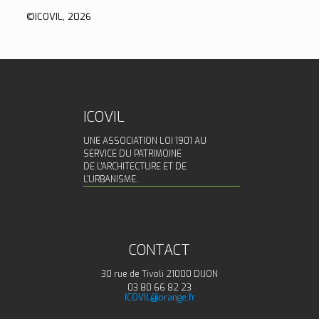
©️ICOVIL, 2026
ICOVIL
UNE ASSOCIATION LOI 1901 AU
SERVICE DU PATRIMOINE
DE L'ARCHITECTURE ET DE
L'URBANISME.
CONTACT
30 rue de Tivoli 21000 DIJON
03 80 66 82 23
ICOVIL@orange.fr