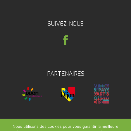
SUIVEZ-NOUS
PARTENAIRES
Nous utilisons des cookies pour vous garantir la meilleure
Mentions Légales
|
Politique de Confidentialité
| Tous