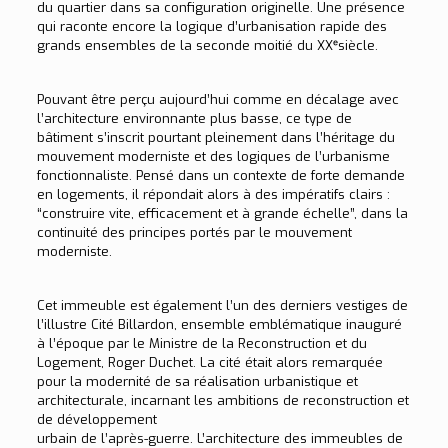
du quartier dans sa configuration originelle. Une présence
qui raconte encore la logique d’urbanisation rapide des
grands ensembles de la seconde moitié du XXᵉsiècle.
Pouvant être perçu aujourd’hui comme en décalage avec
l’architecture environnante plus basse, ce type de
bâtiment s’inscrit pourtant pleinement dans l’héritage du
mouvement moderniste et des logiques de l’urbanisme
fonctionnaliste. Pensé dans un contexte de forte demande
en logements, il répondait alors à des impératifs clairs :
“construire vite, efficacement et à grande échelle”, dans la
continuité des principes portés par le mouvement
moderniste.
Cet immeuble est également l’un des derniers vestiges de
l’illustre Cité Billardon, ensemble emblématique inauguré
à l’époque par le Ministre de la Reconstruction et du
Logement, Roger Duchet. La cité était alors remarquée
pour la modernité de sa réalisation urbanistique et
architecturale, incarnant les ambitions de reconstruction et
de développement
urbain de l’après-guerre. L’architecture des immeubles de