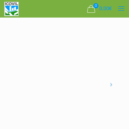
0
0,00
€