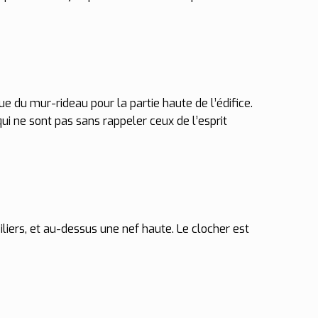
e du mur-rideau pour la partie haute de l’édifice.
qui ne sont pas sans rappeler ceux de l’esprit
iers, et au-dessus une nef haute. Le clocher est