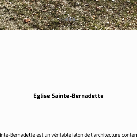
Eglise Sainte-Bernadette
Sainte-Bernadette est un véritable jalon de l’architecture cont