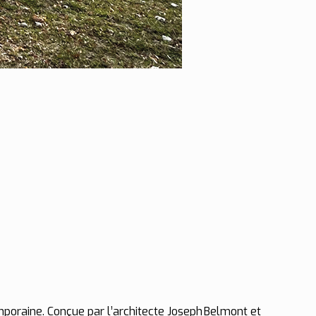
emporaine. Conçue par l’architecte Joseph Belmont et