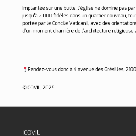
Implantée sur une butte, l’église ne domine pas par
jusqu’à 2 000 fidèles dans un quartier nouveau, tou
portée par le Concile Vatican II, avec des orientat
d’un moment charnière de l’architecture religieuse 
Rendez-vous donc à 4 avenue des Grésilles, 21000
©️ICOVIL, 2025
ICOVIL