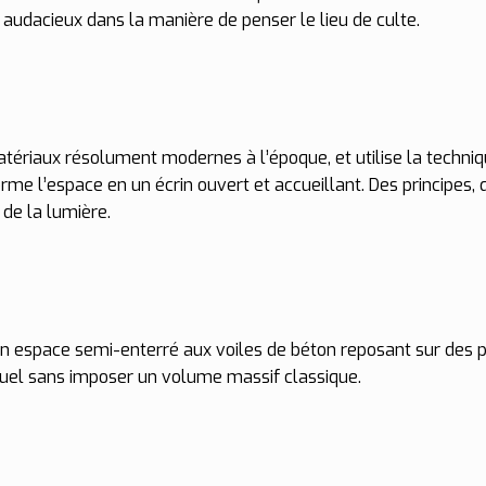
 audacieux dans la manière de penser le lieu de culte.
atériaux résolument modernes à l’époque, et utilise la techniqu
rme l’espace en un écrin ouvert et accueillant. Des principes, 
 de la lumière.
n espace semi-enterré aux voiles de béton reposant sur des pil
visuel sans imposer un volume massif classique.