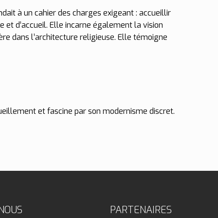
ait à un cahier des charges exigeant : accueillir
 et d’accueil. Elle incarne également la vision
re dans l’architecture religieuse. Elle témoigne
cueillement et fascine par son modernisme discret.
-NOUS
PARTENAIRES