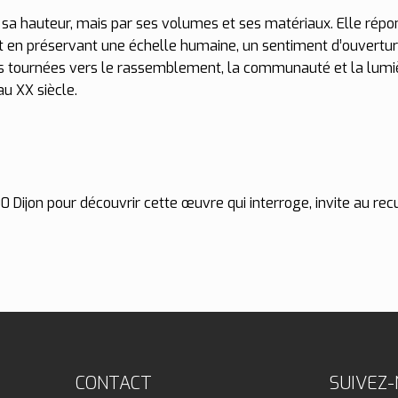
 sa hauteur, mais par ses volumes et ses matériaux. Elle répond
t en préservant une échelle humaine, un sentiment d’ouverture
ions tournées vers le rassemblement, la communauté et la lumiè
au XX siècle.
 Dijon pour découvrir cette œuvre qui interroge, invite au re
CONTACT
SUIVEZ